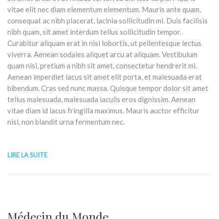
vitae elit nec diam elementum elementum. Mauris ante quam,
consequat ac nibh placerat, lacinia sollicitudin mi. Duis facilisis
nibh quam, sit amet interdum tellus sollicitudin tempor.
Curabitur aliquam erat in nisl lobortis, ut pellentesque lectus
viverra. Aenean sodales aliquet arcu at aliquam. Vestibulum
quam nisi, pretium a nibh sit amet, consectetur hendrerit mi.
Aenean imperdiet lacus sit amet elit porta, et malesuada erat
bibendum. Cras sed nunc massa. Quisque tempor dolor sit amet
tellus malesuada, malesuada iaculis eros dignissim. Aenean
vitae diam id lacus fringilla maximus. Mauris auctor efficitur
nisl, non blandit urna fermentum nec.
LIRE LA SUITE
Médecin du Monde