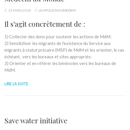
15 MARS 2018
LEOPOLD NOUMEDEM
Il s’agit concrètement de :
1) Collecter des dons pour soutenir les actions de MdM;
2) Sensibiliser les migrants de l’existence du Service aux
migrants à statut précaire (MSP) de MdM et les orienter, le cas
échéant, vers les bureaux et sites appropriés;
3) Orienter et en référer les bénévoles vers les bureaux de
MdM.
LIRE LA SUITE
Save water initiative