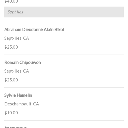
$40.00
Sept îles
Abraham Dieudonné Alain Bikoi
Sept-Îles, CA
$25.00
Romain Chipouwoh
Sept-Îles, CA
$25.00
Sylvie Hamelin
Deschambault, CA
$10.00
Anonymous