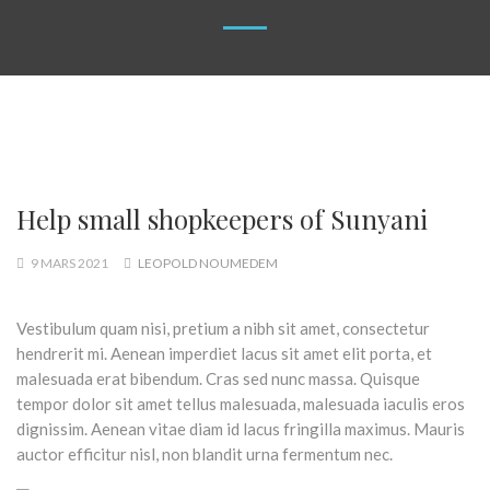
Help small shopkeepers of Sunyani
9 MARS 2021
LEOPOLD NOUMEDEM
Vestibulum quam nisi, pretium a nibh sit amet, consectetur
hendrerit mi. Aenean imperdiet lacus sit amet elit porta, et
malesuada erat bibendum. Cras sed nunc massa. Quisque
tempor dolor sit amet tellus malesuada, malesuada iaculis eros
dignissim. Aenean vitae diam id lacus fringilla maximus. Mauris
auctor efficitur nisl, non blandit urna fermentum nec.