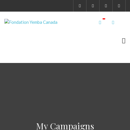
My Campaigns