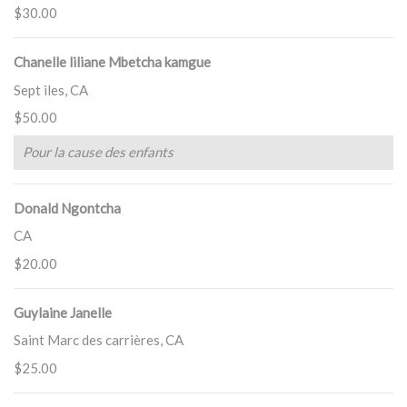
$30.00
Chanelle liliane Mbetcha kamgue
Sept iles, CA
$50.00
Pour la cause des enfants
Donald Ngontcha
CA
$20.00
Guylaine Janelle
Saint Marc des carrières, CA
$25.00