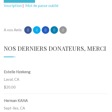
Inscription
|
Mot de passe oublié
A vos Amis
NOS DERNIERS DONATEURS, MERCI
Estelle Nzekeng
Laval, CA
$20.00
Herman KANA
Sept-îles, CA