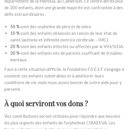
département de la Menoua, au Cameroun. Ce centre abrite plus
de 300 enfants, dont une grande majorité est confrontée à des
défis extraordinaires :
50 %
sont des orphelins de père et de mère.
10 %
sont des enfants délaissés en raison de leur état de
santé (autisme et infirmité motrice cérébrale – IMC).
20 %
sont des enfants infectés ou affectés par le VIH/SIDA.
20 %
sont des enfants nés de parents souffrant de troubles
mentaux.
Face à cette situation difficile, la Fondation F.S.E.S.F s’engage à
soutenir ces enfants vulnérables et à améliorer leurs
conditions de vie, mais nous avons besoin de votre aide pour y
parvenir.
À quoi serviront vos dons ?
Vos contributions seront utilisées pour répondre aux besoins
les plus urgents des enfants de l’orphelinat CIBAEEVA. Les