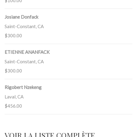
$100.00
Josiane Donfack
Saint-Constant, CA
$300.00
ETIENNE ANANFACK
Saint-Constant, CA
$300.00
Rigobert Nzekeng
Laval, CA
$456.00
VOIR LA LISTE COMPLÈTE