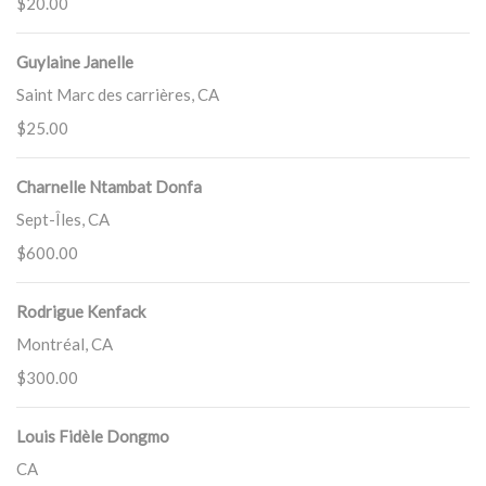
$20.00
Guylaine Janelle
Saint Marc des carrières, CA
$25.00
Charnelle Ntambat Donfa
Sept-Îles, CA
$600.00
Rodrigue Kenfack
Montréal, CA
$300.00
Louis Fidèle Dongmo
CA