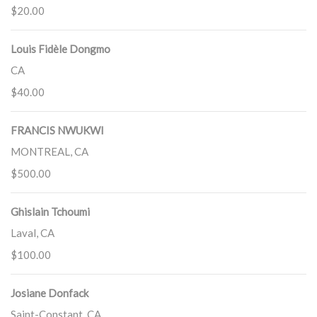
$20.00
Louis Fidèle Dongmo
CA
$40.00
FRANCIS NWUKWI
MONTREAL, CA
$500.00
Ghislain Tchoumi
Laval, CA
$100.00
Josiane Donfack
Saint-Constant, CA