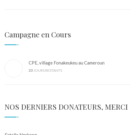
Campagne en Cours
CPE, village Fonakeukeu au Cameroun
23
JOURS RESTANTS
NOS DERNIERS DONATEURS, MERCI
Estelle Nzekeng