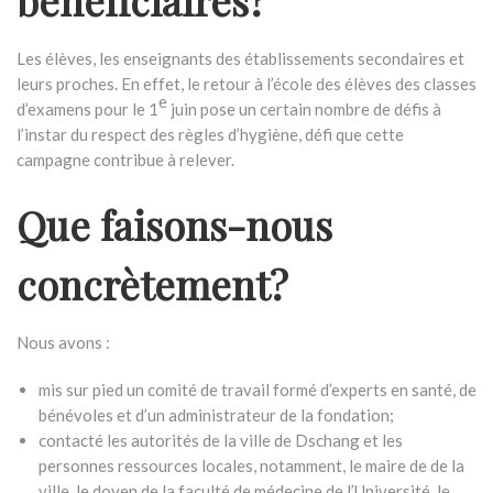
bénéficiaires?
Les élèves, les enseignants des établissements secondaires et
leurs proches. En effet, le retour à l’école des élèves des classes
e
d’examens pour le 1
juin pose un certain nombre de défis à
l’instar du respect des règles d’hygiène, défi que cette
campagne contribue à relever.
Que faisons-nous
concrètement?
Nous avons :
mis sur pied un comité de travail formé d’experts en santé, de
bénévoles et d’un administrateur de la fondation;
contacté les autorités de la ville de Dschang et les
personnes ressources locales, notamment, le maire de de la
ville, le doyen de la faculté de médecine de l’Université, le