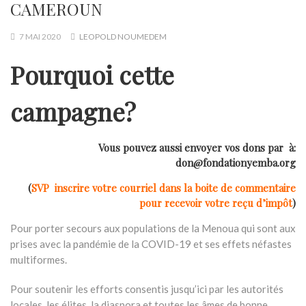
CAMEROUN
7 MAI 2020
LEOPOLD NOUMEDEM
Pourquoi cette
campagne?
Vous pouvez aussi envoyer vos dons par
à:
don@fondationyemba.org
(
SVP inscrire votre courriel dans la boite de commentaire
pour recevoir votre reçu d’impôt
)
Pour porter secours aux populations de la Menoua qui sont aux
prises avec la pandémie de la COVID-19 et ses effets néfastes
multiformes.
Pour soutenir les efforts consentis jusqu’ici par les autorités
locales, les élites, la diaspora et toutes les âmes de bonne