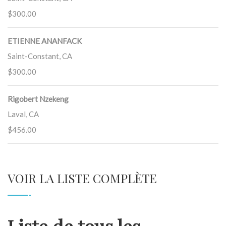
$300.00
ETIENNE ANANFACK
Saint-Constant, CA
$300.00
Rigobert Nzekeng
Laval, CA
$456.00
VOIR LA LISTE COMPLÈTE
Liste de tous les