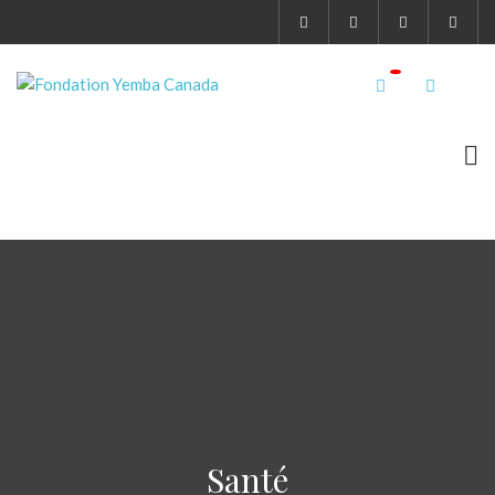
Santé