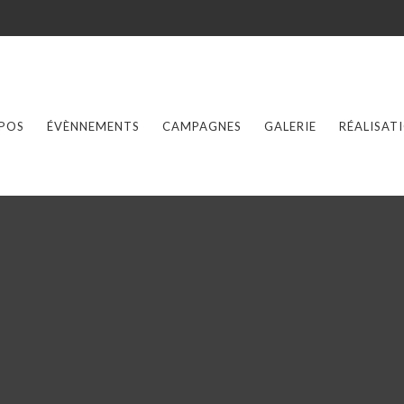
POS
ÉVÈNNEMENTS
CAMPAGNES
GALERIE
RÉALISAT