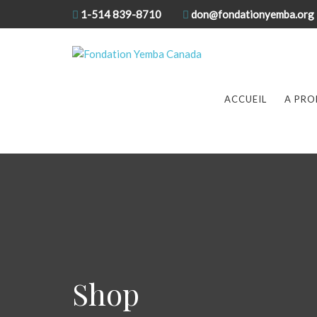
1-514 839-8710
don@fondationyemba.org
ACCUEIL
A PRO
Shop