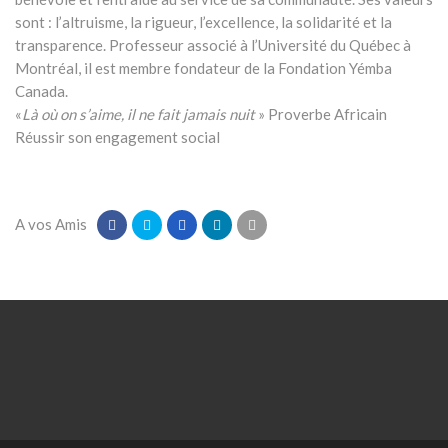
sont : l’altruisme, la rigueur, l’excellence, la solidarité et la
transparence. Professeur associé à l’Université du Québec à
Montréal, il est membre fondateur de la Fondation Yémba
Canada.
«
Là où on s’aime, il ne fait jamais nuit
» Proverbe Africain
Réussir son engagement social
A vos Amis