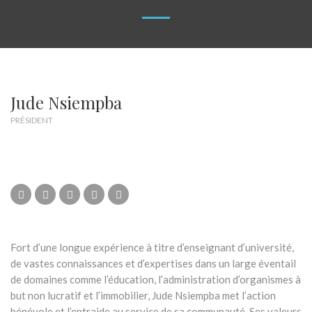
Jude Nsiempba
PRÉSIDENT
Fort d’une longue expérience à titre d’enseignant d’université,
de vastes connaissances et d’expertises dans un large éventail
de domaines comme l’éducation, l’administration d’organismes à
but non lucratif et l’immobilier, Jude Nsiempba met l’action
bénévole et l’entraide au service de sa communauté. Ses valeurs