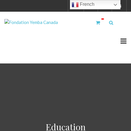
French
Education