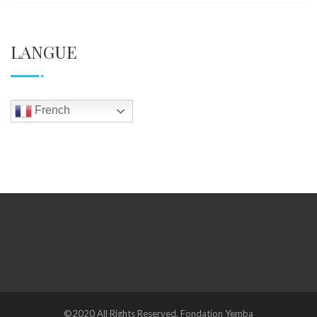
LANGUE
French
©2020 All Rights Reserved, Fondation Yemba