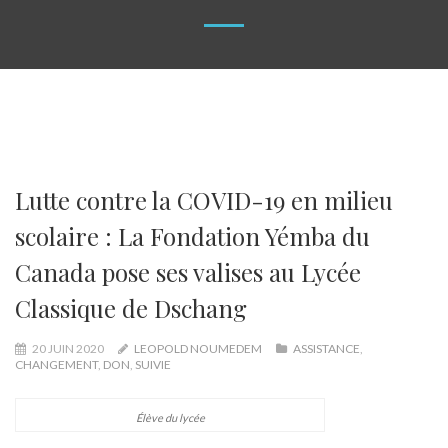
Lutte contre la COVID-19 en milieu
scolaire : La Fondation Yémba du
Canada pose ses valises au Lycée
Classique de Dschang
20 JUIN 2020
LEOPOLD NOUMEDEM
ASSISTANCE
,
CHANGEMENT
,
DON
,
SUIVIE
Élève du lycée